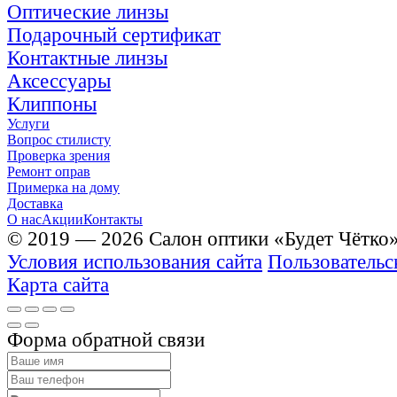
Оптические линзы
Подарочный сертификат
Контактные линзы
Аксессуары
Клиппоны
Услуги
Вопрос стилисту
Проверка зрения
Ремонт оправ
Примерка на дому
Доставка
О нас
Акции
Контакты
© 2019 — 2026 Салон оптики «Будет Чётко
Условия использования сайта
Пользовательс
Карта сайта
Форма обратной связи