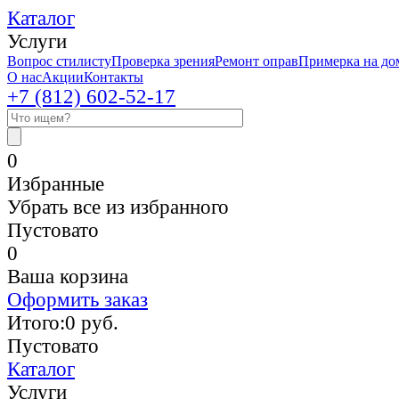
Каталог
Услуги
Вопрос стилисту
Проверка зрения
Ремонт оправ
Примерка на до
О нас
Акции
Контакты
+7 (812)
602-52-17
0
Избранные
Убрать все из избранного
Пустовато
0
Ваша корзина
Оформить заказ
Итого:
0
руб.
Пустовато
Каталог
Услуги