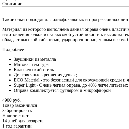
Описание
Такие очки подходят для однофокальных и прогрессивных линз
Материал из которого выполнена данная оправа очень пластич
изготовления очков из-за высокой устойчивости к высоким тем
обладает высокой гибкостью, ударопрочностью, малым весом. 
Подробнее
Заушники из металла
Матовая текстура
Классический стиль
Долговечные крепления душек;
ECO Material - это безопасный для окружающей среды и ч
Super Light - Очень легкая оправа, до 40% легче литьев
Оправа комплектуется футляром и микрофиброй
4900 руб.
Товар закончился
Забронировать
Наличие:
нет
14 дней для возврата
1 год гарантии