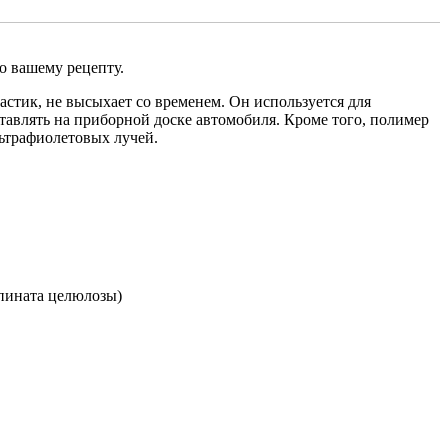
о вашему рецепту.
стик, не высыхает со временем. Он используется для
тавлять на приборной доске автомобиля. Кроме того, полимер
ьтрафиолетовых лучей.
ропината целюлозы)