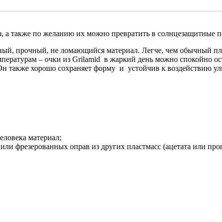
, а также по желанию их можно превратить в солнцезащитные п
ный, прочный, не ломающийся материал. Легче, чем обычный пла
пературам – очки из Grilamid в жаркий день можно спокойно ос
Он также хорошо сохраняет форму и устойчив к воздействию ул
еловека материал;
ых или фрезерованных оправ из других пластмасс (ацетата или п