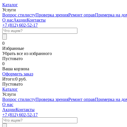
Каталог
Услуги
Вопрос стилисту
Проверка зрения
Ремонт оправ
Примерка на до
О нас
Акции
Контакты
+7 (812)
602-52-17
0
Избранные
Убрать все из избранного
Пустовато
0
Ваша корзина
Оформить заказ
Итого:
0
руб.
Пустовато
Каталог
Услуги
Вопрос стилисту
Проверка зрения
Ремонт оправ
Примерка на до
О нас
Акции
Контакты
+7 (812)
602-52-17