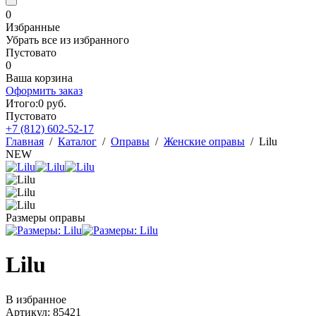
0
Избранные
Убрать все из избранного
Пустовато
0
Ваша корзина
Оформить заказ
Итого:
0
руб.
Пустовато
+7 (812)
602-52-17
Главная
/
Каталог
/
Оправы
/
Женские оправы
/
Lilu
NEW
Размеры оправы
Lilu
В избранное
Артикул: 85421