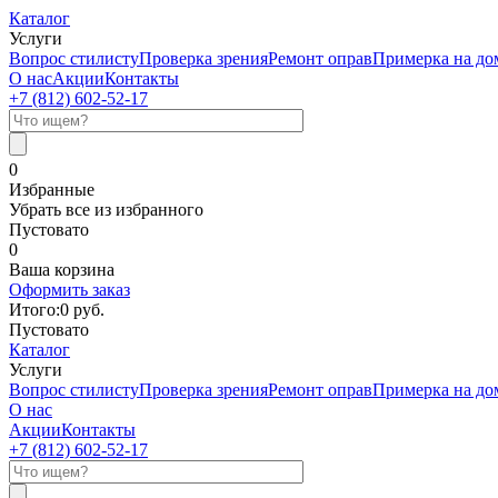
Каталог
Услуги
Вопрос стилисту
Проверка зрения
Ремонт оправ
Примерка на до
О нас
Акции
Контакты
+7 (812)
602-52-17
0
Избранные
Убрать все из избранного
Пустовато
0
Ваша корзина
Оформить заказ
Итого:
0
руб.
Пустовато
Каталог
Услуги
Вопрос стилисту
Проверка зрения
Ремонт оправ
Примерка на до
О нас
Акции
Контакты
+7 (812)
602-52-17