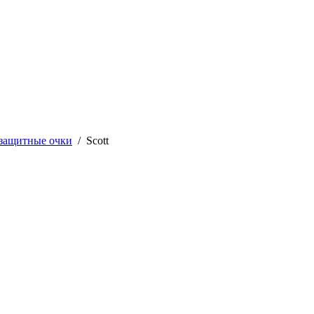
защитные очки
/
Scott