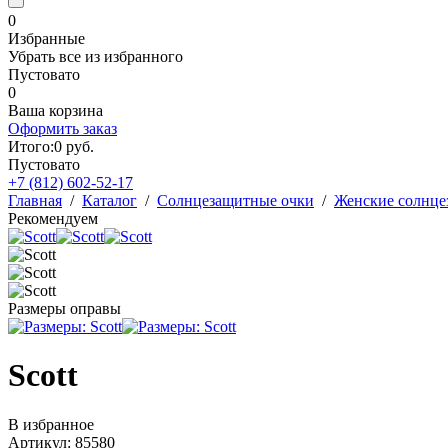
0
Избранные
Убрать все из избранного
Пустовато
0
Ваша корзина
Оформить заказ
Итого:
0
руб.
Пустовато
+7 (812)
602-52-17
Главная
/
Каталог
/
Солнцезащитные очки
/
Женские солнце
Рекомендуем
Размеры оправы
Scott
В избранное
Артикул: 85580