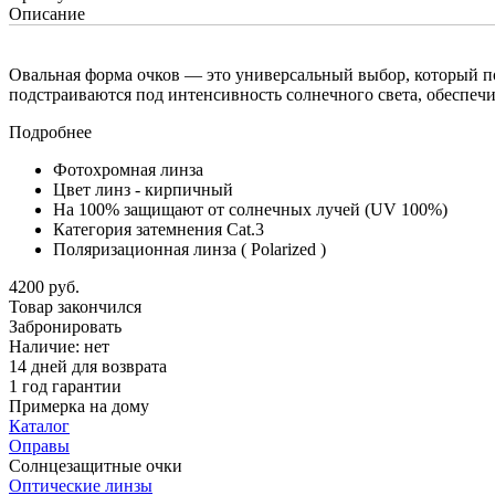
Описание
Овальная форма очков — это универсальный выбор, который п
подстраиваются под интенсивность солнечного света, обеспеч
Подробнее
Фотохромная линза
Цвет линз - кирпичный
На 100% защищают от солнечных лучей (UV 100%)
Категория затемнения Cat.3
Поляризационная линза
( Polarized )
4200 руб.
Товар закончился
Забронировать
Наличие:
нет
14 дней для возврата
1 год гарантии
Примерка на дому
Каталог
Оправы
Солнцезащитные очки
Оптические линзы