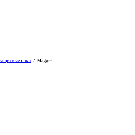
защитные очки
/
Maggie