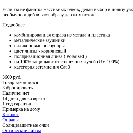
Если ты не фанатка массивных очков, делай выбор в пользу уз
необычно и добавляют образу дерзких ноток.
Подробнее
комбинированная оправа из метала и пластика
металлические заушники
силиконовые носоупоры
цвет линзы - коричневый
поляризационная линза ( Polarized )
на 100% защищают от солнечных лучей (UV 100%)
категория затемнения Cat.3
3600 руб.
Товар закончился
Забронировать
Наличие:
нет
14 дней для возврата
1 год гарантии
Примерка на дому
Каталог
Оправы
Солнцезащитные очки
Оптические линзы