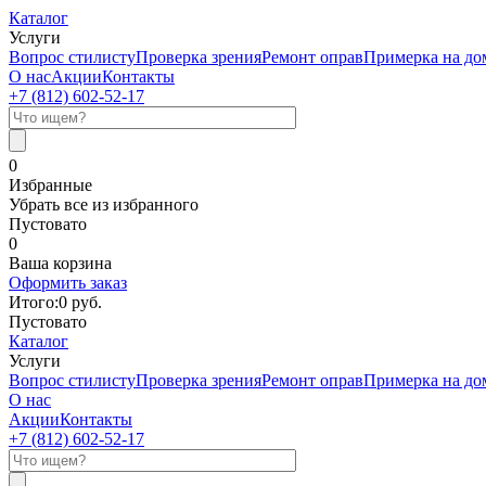
Каталог
Услуги
Вопрос стилисту
Проверка зрения
Ремонт оправ
Примерка на до
О нас
Акции
Контакты
+7 (812)
602-52-17
0
Избранные
Убрать все из избранного
Пустовато
0
Ваша корзина
Оформить заказ
Итого:
0
руб.
Пустовато
Каталог
Услуги
Вопрос стилисту
Проверка зрения
Ремонт оправ
Примерка на до
О нас
Акции
Контакты
+7 (812)
602-52-17