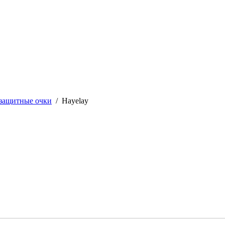
защитные очки
/
Hayelay