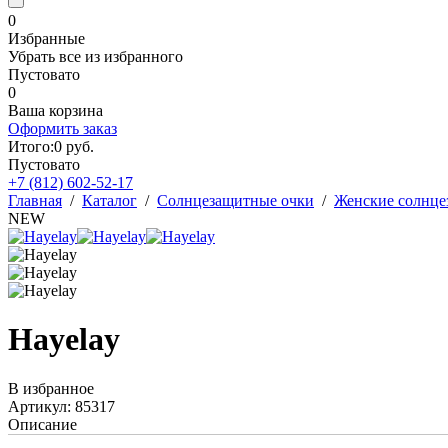
0
Избранные
Убрать все из избранного
Пустовато
0
Ваша корзина
Оформить заказ
Итого:
0
руб.
Пустовато
+7 (812)
602-52-17
Главная
/
Каталог
/
Солнцезащитные очки
/
Женские солнце
NEW
Hayelay
В избранное
Артикул: 85317
Описание