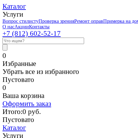
Каталог
Услуги
Вопрос стилисту
Проверка зрения
Ремонт оправ
Примерка на до
О нас
Акции
Контакты
+7 (812)
602-52-17
0
Избранные
Убрать все из избранного
Пустовато
0
Ваша корзина
Оформить заказ
Итого:
0
руб.
Пустовато
Каталог
Услуги