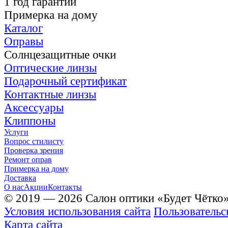
1 год гарантии
Примерка на дому
Каталог
Оправы
Солнцезащитные очки
Оптические линзы
Подарочный сертификат
Контактные линзы
Аксессуары
Клиппоны
Услуги
Вопрос стилисту
Проверка зрения
Ремонт оправ
Примерка на дому
Доставка
О нас
Акции
Контакты
© 2019 — 2026 Салон оптики «Будет Чётко
Условия использования сайта
Пользовательс
Карта сайта