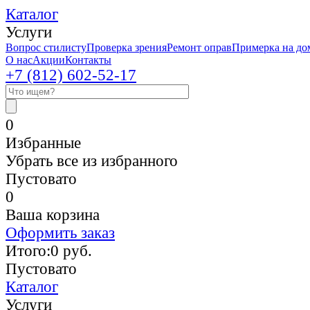
Каталог
Услуги
Вопрос стилисту
Проверка зрения
Ремонт оправ
Примерка на до
О нас
Акции
Контакты
+7 (812)
602-52-17
0
Избранные
Убрать все из избранного
Пустовато
0
Ваша корзина
Оформить заказ
Итого:
0
руб.
Пустовато
Каталог
Услуги