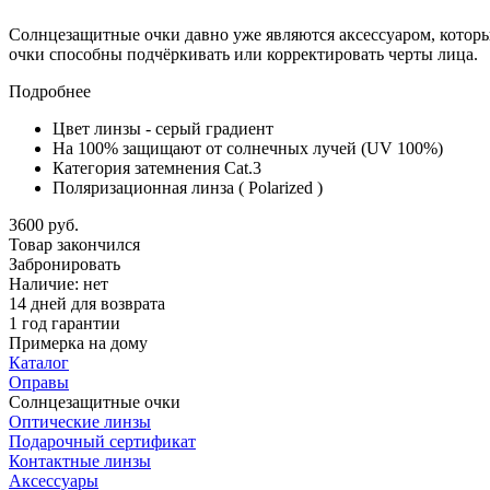
Солнцезащитные очки давно уже являются аксессуаром, который
очки способны подчёркивать или корректировать черты лица.
Подробнее
Цвет линзы - серый градиент
На 100% защищают от солнечных лучей (UV 100%)
Категория затемнения Cat.3
Поляризационная линза
( Polarized )
3600 руб.
Товар закончился
Забронировать
Наличие:
нет
14 дней для возврата
1 год гарантии
Примерка на дому
Каталог
Оправы
Солнцезащитные очки
Оптические линзы
Подарочный сертификат
Контактные линзы
Аксессуары