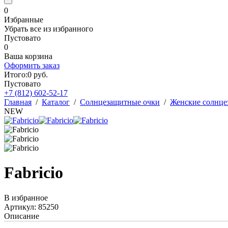
0
Избранные
Убрать все из избранного
Пустовато
0
Ваша корзина
Оформить заказ
Итого:
0
руб.
Пустовато
+7 (812)
602-52-17
Главная
/
Каталог
/
Солнцезащитные очки
/
Женские солнце
NEW
Fabricio
В избранное
Артикул: 85250
Описание