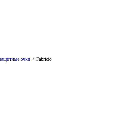
защитные очки
/
Fabricio