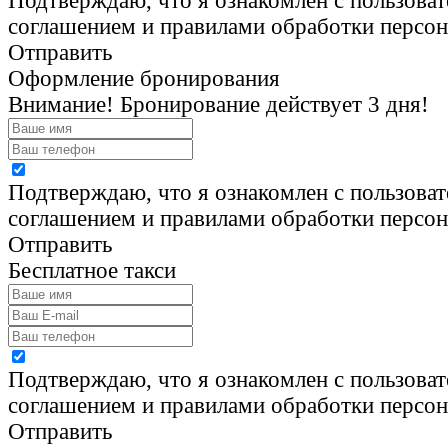
Подтверждаю, что я ознакомлен с пользова
соглашением и правилами обработки персо
Отправить
Оформление бронирования
Внимание! Бронирование действует 3 дня!
Подтверждаю, что я ознакомлен с пользова
соглашением и правилами обработки персо
Отправить
Бесплатное такси
Подтверждаю, что я ознакомлен с пользова
соглашением и правилами обработки персо
Отправить