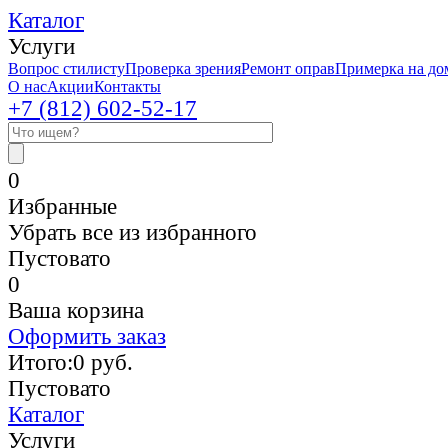
Каталог
Услуги
Вопрос стилисту
Проверка зрения
Ремонт оправ
Примерка на до
О нас
Акции
Контакты
+7 (812)
602-52-17
0
Избранные
Убрать все из избранного
Пустовато
0
Ваша корзина
Оформить заказ
Итого:
0
руб.
Пустовато
Каталог
Услуги