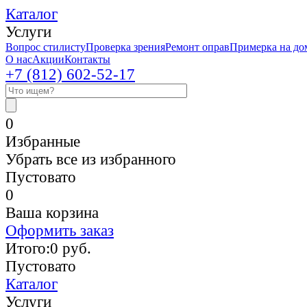
Каталог
Услуги
Вопрос стилисту
Проверка зрения
Ремонт оправ
Примерка на до
О нас
Акции
Контакты
+7 (812)
602-52-17
0
Избранные
Убрать все из избранного
Пустовато
0
Ваша корзина
Оформить заказ
Итого:
0
руб.
Пустовато
Каталог
Услуги