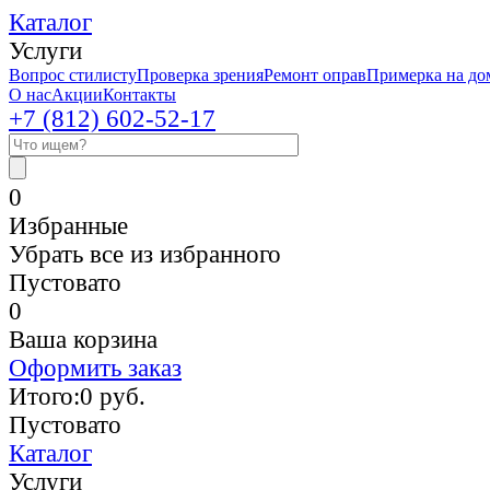
Каталог
Услуги
Вопрос стилисту
Проверка зрения
Ремонт оправ
Примерка на до
О нас
Акции
Контакты
+7 (812)
602-52-17
0
Избранные
Убрать все из избранного
Пустовато
0
Ваша корзина
Оформить заказ
Итого:
0
руб.
Пустовато
Каталог
Услуги