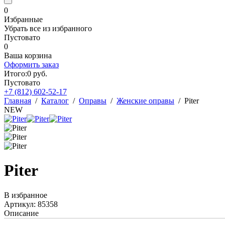
0
Избранные
Убрать все из избранного
Пустовато
0
Ваша корзина
Оформить заказ
Итого:
0
руб.
Пустовато
+7 (812)
602-52-17
Главная
/
Каталог
/
Оправы
/
Женские оправы
/
Piter
NEW
Piter
В избранное
Артикул: 85358
Описание