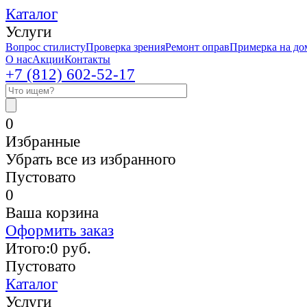
Каталог
Услуги
Вопрос стилисту
Проверка зрения
Ремонт оправ
Примерка на до
О нас
Акции
Контакты
+7 (812)
602-52-17
0
Избранные
Убрать все из избранного
Пустовато
0
Ваша корзина
Оформить заказ
Итого:
0
руб.
Пустовато
Каталог
Услуги