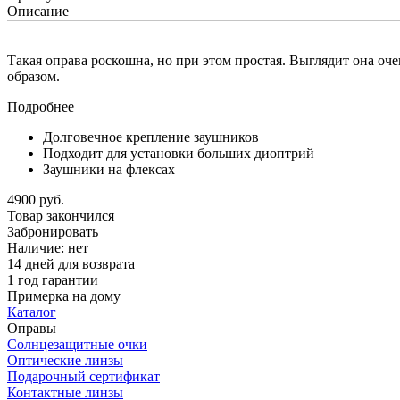
Описание
Такая оправа роскошна, но при этом простая. Выглядит она оч
образом.
Подробнее
Долговечное крепление заушников
Подходит для установки больших диоптрий
Заушники на флексах
4900 руб.
Товар закончился
Забронировать
Наличие:
нет
14 дней для возврата
1 год гарантии
Примерка на дому
Каталог
Оправы
Солнцезащитные очки
Оптические линзы
Подарочный сертификат
Контактные линзы