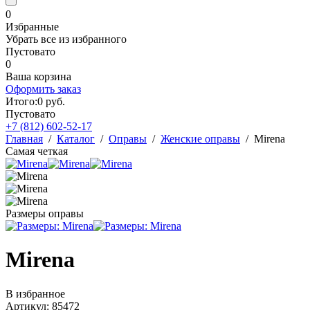
0
Избранные
Убрать все из избранного
Пустовато
0
Ваша корзина
Оформить заказ
Итого:
0
руб.
Пустовато
+7 (812)
602-52-17
Главная
/
Каталог
/
Оправы
/
Женские оправы
/
Mirena
Самая четкая
Размеры оправы
Mirena
В избранное
Артикул: 85472