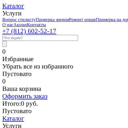
Каталог
Услуги
Вопрос стилисту
Проверка зрения
Ремонт оправ
Примерка на до
О нас
Акции
Контакты
+7 (812)
602-52-17
0
Избранные
Убрать все из избранного
Пустовато
0
Ваша корзина
Оформить заказ
Итого:
0
руб.
Пустовато
Каталог
Услуги