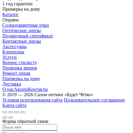
1 год гарантии
Примерка на дому
Каталог
Оправы
Солнцезащитные очки
Оптические линзы
Подарочный сертификат
Контактные линзы
Аксессуары
Клиппоны
Услуги
Вопрос стилисту
Проверка зрения
Ремонт оправ
Примерка на дому
Доставка
О нас
Акции
Контакты
© 2019 — 2026 Салон оптики «Будет Чётко»
Условия использования сайта
Пользовательское соглашение
Карта сайта
Форма обратной связи