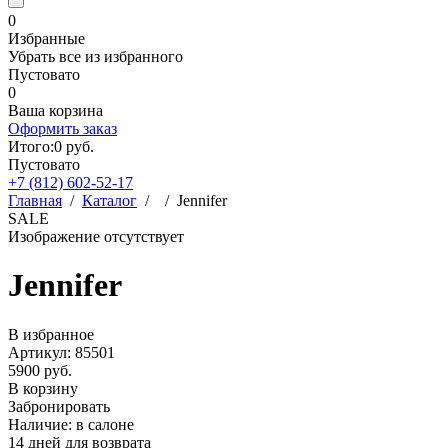
0
Избранные
Убрать все из избранного
Пустовато
0
Ваша корзина
Оформить заказ
Итого:
0
руб.
Пустовато
+7 (812)
602-52-17
Главная
/
Каталог
/
/
Jennifer
SALE
Изображение отсутствует
Jennifer
В избранное
Артикул: 85501
5900 руб.
В корзину
Забронировать
Наличие:
в салоне
14 дней для возврата