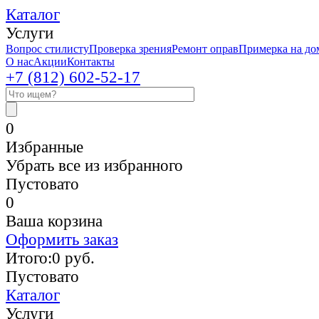
Каталог
Услуги
Вопрос стилисту
Проверка зрения
Ремонт оправ
Примерка на до
О нас
Акции
Контакты
+7 (812)
602-52-17
0
Избранные
Убрать все из избранного
Пустовато
0
Ваша корзина
Оформить заказ
Итого:
0
руб.
Пустовато
Каталог
Услуги