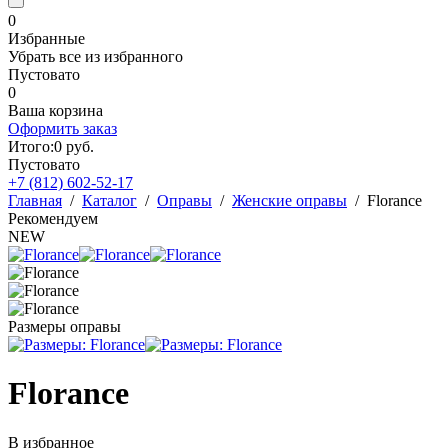
0
Избранные
Убрать все из избранного
Пустовато
0
Ваша корзина
Оформить заказ
Итого:
0
руб.
Пустовато
+7 (812)
602-52-17
Главная
/
Каталог
/
Оправы
/
Женские оправы
/
Florance
Рекомендуем
NEW
Размеры оправы
Florance
В избранное