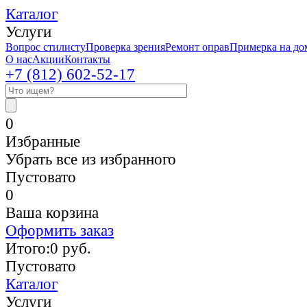
Каталог
Услуги
Вопрос стилисту
Проверка зрения
Ремонт оправ
Примерка на до
О нас
Акции
Контакты
+7 (812)
602-52-17
0
Избранные
Убрать все из избранного
Пустовато
0
Ваша корзина
Оформить заказ
Итого:
0
руб.
Пустовато
Каталог
Услуги