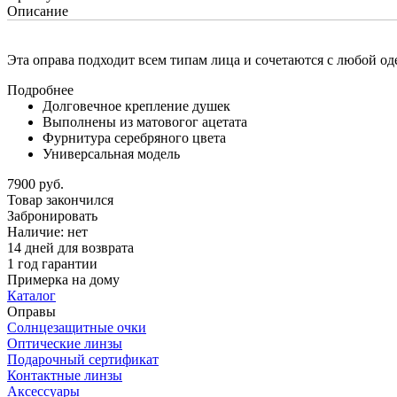
Описание
Эта оправа подходит всем типам лица и сочетаются с любой о
Подробнее
Долговечное крепление душек
Выполнены из матовогог ацетата
Фурнитура серебряного цвета
Универсальная модель
7900 руб.
Товар закончился
Забронировать
Наличие:
нет
14 дней для возврата
1 год гарантии
Примерка на дому
Каталог
Оправы
Солнцезащитные очки
Оптические линзы
Подарочный сертификат
Контактные линзы
Аксессуары