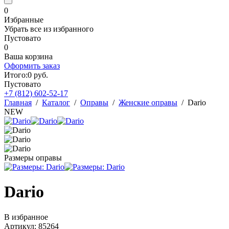
0
Избранные
Убрать все из избранного
Пустовато
0
Ваша корзина
Оформить заказ
Итого:
0
руб.
Пустовато
+7 (812)
602-52-17
Главная
/
Каталог
/
Оправы
/
Женские оправы
/
Dario
NEW
Размеры оправы
Dario
В избранное
Артикул: 85264