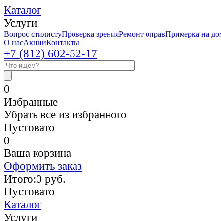
Каталог
Услуги
Вопрос стилисту
Проверка зрения
Ремонт оправ
Примерка на до
О нас
Акции
Контакты
+7 (812)
602-52-17
0
Избранные
Убрать все из избранного
Пустовато
0
Ваша корзина
Оформить заказ
Итого:
0
руб.
Пустовато
Каталог
Услуги