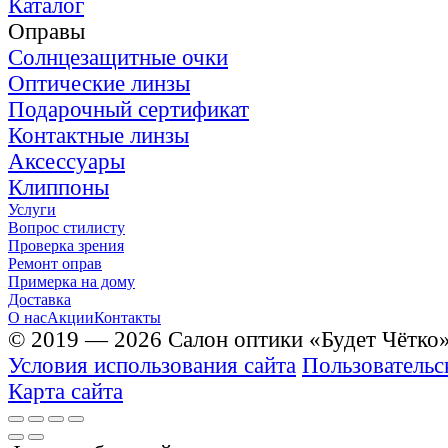
Каталог
Оправы
Солнцезащитные очки
Оптические линзы
Подарочный сертификат
Контактные линзы
Аксессуары
Клиппоны
Услуги
Вопрос стилисту
Проверка зрения
Ремонт оправ
Примерка на дому
Доставка
О нас
Акции
Контакты
© 2019 — 2026 Салон оптики «Будет Чётко
Условия использования сайта
Пользовательс
Карта сайта