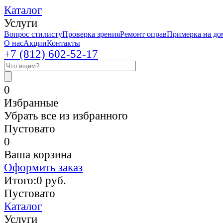
Каталог
Услуги
Вопрос стилисту
Проверка зрения
Ремонт оправ
Примерка на до
О нас
Акции
Контакты
+7 (812)
602-52-17
0
Избранные
Убрать все из избранного
Пустовато
0
Ваша корзина
Оформить заказ
Итого:
0
руб.
Пустовато
Каталог
Услуги