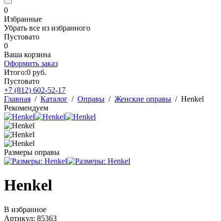
0
Избранные
Убрать все из избранного
Пустовато
0
Ваша корзина
Оформить заказ
Итого:
0
руб.
Пустовато
+7 (812)
602-52-17
Главная
/
Каталог
/
Оправы
/
Женские оправы
/
Henkel
Рекомендуем
Размеры оправы
Henkel
В избранное
Артикул: 85363