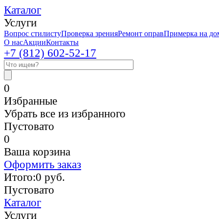
Каталог
Услуги
Вопрос стилисту
Проверка зрения
Ремонт оправ
Примерка на до
О нас
Акции
Контакты
+7 (812)
602-52-17
0
Избранные
Убрать все из избранного
Пустовато
0
Ваша корзина
Оформить заказ
Итого:
0
руб.
Пустовато
Каталог
Услуги