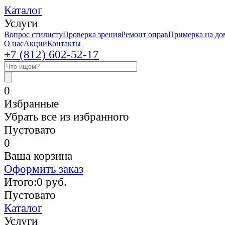
Каталог
Услуги
Вопрос стилисту
Проверка зрения
Ремонт оправ
Примерка на до
О нас
Акции
Контакты
+7 (812)
602-52-17
0
Избранные
Убрать все из избранного
Пустовато
0
Ваша корзина
Оформить заказ
Итого:
0
руб.
Пустовато
Каталог
Услуги