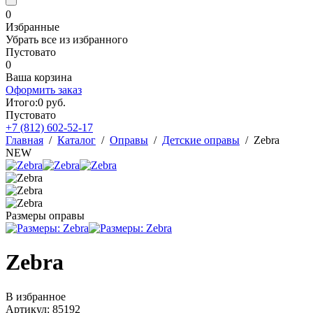
0
Избранные
Убрать все из избранного
Пустовато
0
Ваша корзина
Оформить заказ
Итого:
0
руб.
Пустовато
+7 (812)
602-52-17
Главная
/
Каталог
/
Оправы
/
Детские оправы
/
Zebra
NEW
Размеры оправы
Zebra
В избранное
Артикул: 85192